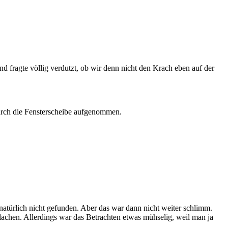
d fragte völlig verdutzt, ob wir denn nicht den Krach eben auf der
 durch die Fensterscheibe aufgenommen.
atürlich nicht gefunden. Aber das war dann nicht weiter schlimm.
achen. Allerdings war das Betrachten etwas mühselig, weil man ja