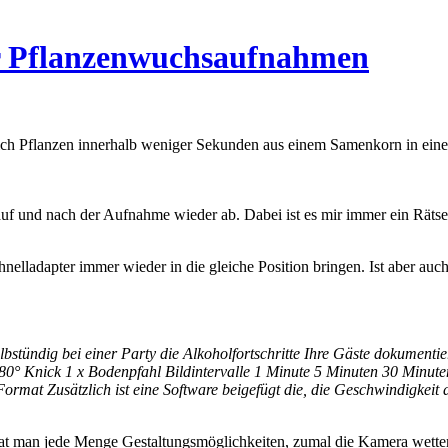
ür Pflanzenwuchsaufnahmen
sich Pflanzen innerhalb weniger Sekunden aus einem Samenkorn in eine 
uf und nach der Aufnahme wieder ab. Dabei ist es mir immer ein Rätsel
elladapter immer wieder in die gleiche Position bringen. Ist aber auch
stündig bei einer Party die Alkoholfortschritte Ihre Gäste dokumentie
80° Knick 1 x Bodenpfahl Bildintervalle 1 Minute 5 Minuten 30 Minute
mat Zusätzlich ist eine Software beigefügt die, die Geschwindigkeit 
da hat man jede Menge Gestaltungsmöglichkeiten, zumal die Kamera wett