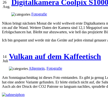
Digitalkamera Coolpix S100
26
Aug.
Fotografie
Nikon bringt nächsten Monat die wohl weltweit erste Digitalkamera
cm auf die Wand. Weitere Daten der Kamera sind 12,1 Megapixel und 
Erfolgschancen hat. Bleibt nur abzuwarten, wie hell das projizierte Bil
Ich bin gespannt und werde mir das Geräte auf jeden einmal genauer 
Vulkan auf dem Kaffeetisch
14
Juli
Allgemein
,
Fotografie
Am Sonntagnachmittag ist dieses Foto entstanden. Es gibt ja genug 
hat eine andere Variante gefunden. Er hörte einfach nicht auf, die S
Auch als der Druck der CO2 Patrone so langsam nachlies, sprudelte d