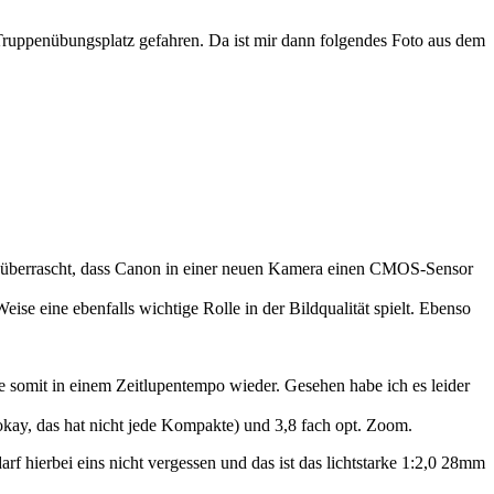
ruppenübungsplatz gefahren. Da ist mir dann folgendes Foto aus dem
was überrascht, dass Canon in einer neuen Kamera einen CMOS-Sensor
se eine ebenfalls wichtige Rolle in der Bildqualität spielt. Ebenso
 somit in einem Zeitlupentempo wieder. Gesehen habe ich es leider
kay, das hat nicht jede Kompakte) und 3,8 fach opt. Zoom.
f hierbei eins nicht vergessen und das ist das lichtstarke 1:2,0 28mm