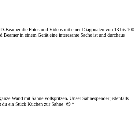
ED-Beamer die Fotos und Videos mit einer Diagonalen von 13 bis 100
 Beamer in einem Gerät eine interesante Sache ist und durchaus
ganze Wand mit Sahne vollspritzen. Unser Sahnespender jedenfalls
lst du ein Stück Kuchen zur Sahne 😉 “