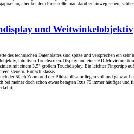
apixel an, aber bei dem Preis sollte man darüber hinweg sehen, schlies
display und Weitwinkelobjektiv
te des technischen Datenblattes sind spitze und versprechen ein sehr 
bjektiv, intuitiven Touchscreen-Display und einer HD-Moviefunktion
iert mit einem 3,5″ großem Touchdisplay. Ein leichter Fingertipp auf 
reen steuern. Einfach klasse.
uch der 5fach Zoom und der Bildstabilisator liegen voll und ganz auf 
h bei meiner doch schon etwas betagten Ixus 75 immer häufiger und fi
erkehrt.