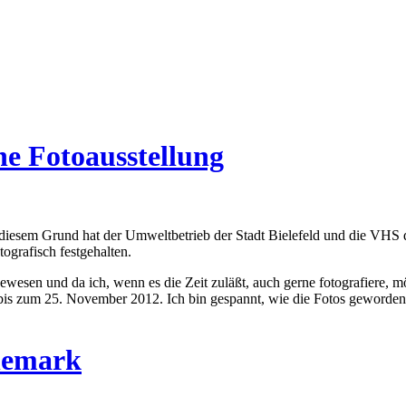
ne Fotoausstellung
 diesem Grund hat der Umweltbetrieb der Stadt Bielefeld und die VHS de
ografisch festgehalten.
ewesen und da ich, wenn es die Zeit zuläßt, auch gerne fotografiere, 
is zum 25. November 2012. Ich bin gespannt, wie die Fotos geworden
änemark