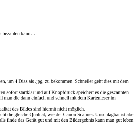
 es bezahlen kann….
ten, um 4 Dias als .jpg zu bekommen. Schneller geht dies mit dem
en sofort startklar und auf Knopfdruck speichert es die gescannten
il man die dann einfach und schnell mit dem Kartenleser im
ität des Bildes sind hiermit nicht möglich.
cht die gleiche Qualität, wie der Canon Scanner. Unschlagbar ist aber
alls finde das Gerät gut und mit den Bildergebnis kann man gut leben.