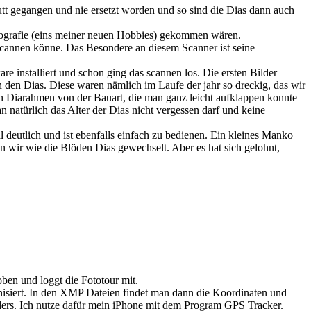
putt gegangen und nie ersetzt worden und so sind die Dias dann auch
otografie (eins meiner neuen Hobbies) gekommen wären.
scannen könne. Das Besondere an diesem Scanner ist seine
 installiert und schon ging das scannen los. Die ersten Bilder
n den Dias. Diese waren nämlich im Laufe der jahr so dreckig, das wir
 Diarahmen von der Bauart, die man ganz leicht aufklappen konnte
natürlich das Alter der Dias nicht vergessen darf und keine
 deutlich und ist ebenfalls einfach zu bedienen. Ein kleines Manko
n wir wie die Blöden Dias gewechselt. Aber es hat sich gelohnt,
ben und loggt die Fototour mit.
isiert. In den XMP Dateien findet man dann die Koordinaten und
ers. Ich nutze dafür mein iPhone mit dem Program GPS Tracker.