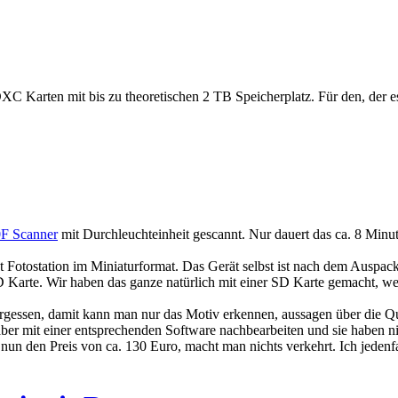
SDXC Karten mit bis zu theoretischen 2 TB Speicherplatz. Für den, der
F Scanner
mit Durchleuchteinheit gescannt. Nur dauert das ca. 8 Minu
t Fotostation im Miniaturformat. Das Gerät selbst ist nach dem Auspack
 Karte. Wir haben das ganze natürlich mit einer SD Karte gemacht, we
gessen, damit kann man nur das Motiv erkennen, aussagen über die Qual
ber mit einer entsprechenden Software nachbearbeiten und sie haben ni
n nun den Preis von ca. 130 Euro, macht man nichts verkehrt. Ich jedenf