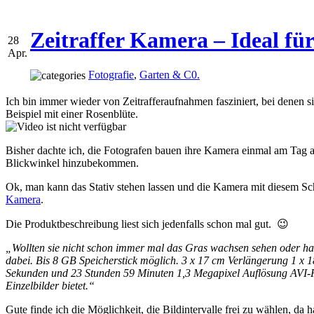
Zeitraffer Kamera – Ideal f
28
Apr.
Fotografie
,
Garten & C0.
Ich bin immer wieder von Zeitrafferaufnahmen fasziniert, bei denen 
Beispiel mit einer Rosenblüte.
Bisher dachte ich, die Fotografen bauen ihre Kamera einmal am Tag a
Blickwinkel hinzubekommen.
Ok, man kann das Stativ stehen lassen und die Kamera mit diesem Schn
Kamera
.
Die Produktbeschreibung liest sich jedenfalls schon mal gut. 😉
„Wollten sie nicht schon immer mal das Gras wachsen sehen oder halb
dabei. Bis 8 GB Speicherstick möglich. 3 x 17 cm Verlängerung 1 x 1
Sekunden und 23 Stunden 59 Minuten 1,3 Megapixel Auflösung AVI-For
Einzelbilder bietet.“
Gute finde ich die Möglichkeit, die Bildintervalle frei zu wählen, 