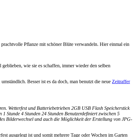
prachtvolle Pflanze mit schöner Blüte verwandeln. Hier einmal ein
 geblieben, wie sie es schaffen, immer wieder den selben
 umständlich. Besser ist es da doch, man benutzt die neue
Zeitraffer
ren. Wetterfest und Batteriebetrieben 2GB USB Flash Speicherstick
n 1 Stunde 4 Stunden 24 Stunden Benutzerdefiniert zwischen 5
des Bilderwechsel und auch die Möglichkeit der Erstellung von JPG-
erfest ausgelegt ist und somit mehrere Tage oder Wochen im Garten