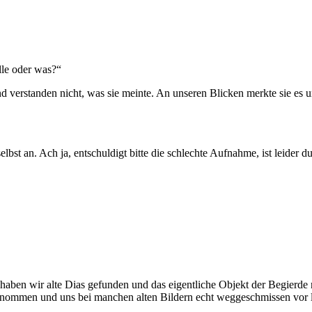
lle oder was?“
d verstanden nicht, was sie meinte. An unseren Blicken merkte sie es un
lbst an. Ach ja, entschuldigt bitte die schlechte Aufnahme, ist leider
aben wir alte Dias gefunden und das eigentliche Objekt der Begierde n
 genommen und uns bei manchen alten Bildern echt weggeschmissen vor l