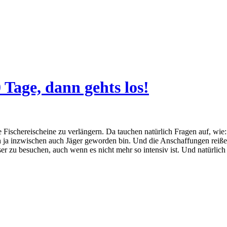
 Tage, dann gehts los!
le Fischereischeine zu verlängern. Da tauchen natürlich Fragen auf, wi
ch ja inzwischen auch Jäger geworden bin. Und die Anschaffungen reiße
r zu besuchen, auch wenn es nicht mehr so intensiv ist. Und natürlich