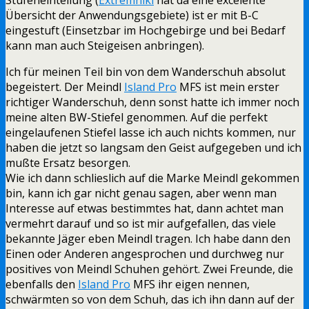
Übersicht der Anwendungsgebiete) ist er mit B-C
eingestuft (Einsetzbar im Hochgebirge und bei Bedarf
kann man auch Steigeisen anbringen).
Ich für meinen Teil bin von dem Wanderschuh absolut
begeistert. Der Meindl
Island Pro
MFS ist mein erster
richtiger Wanderschuh, denn sonst hatte ich immer noch
meine alten BW-Stiefel genommen. Auf die perfekt
eingelaufenen Stiefel lasse ich auch nichts kommen, nur
haben die jetzt so langsam den Geist aufgegeben und ich
mußte Ersatz besorgen.
Wie ich dann schlieslich auf die Marke Meindl gekommen
bin, kann ich gar nicht genau sagen, aber wenn man
Interesse auf etwas bestimmtes hat, dann achtet man
vermehrt darauf und so ist mir aufgefallen, das viele
bekannte Jäger eben Meindl tragen. Ich habe dann den
Einen oder Anderen angesprochen und durchweg nur
positives von Meindl Schuhen gehört. Zwei Freunde, die
ebenfalls den
Island Pro
MFS ihr eigen nennen,
schwärmten so von dem Schuh, das ich ihn dann auf der