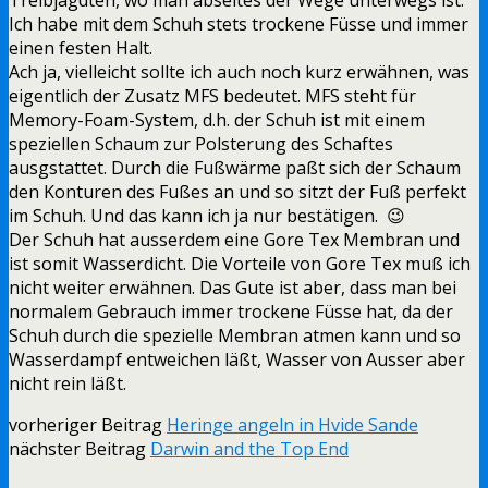
Ich habe mit dem Schuh stets trockene Füsse und immer
einen festen Halt.
Ach ja, vielleicht sollte ich auch noch kurz erwähnen, was
eigentlich der Zusatz MFS bedeutet. MFS steht für
Memory-Foam-System, d.h. der Schuh ist mit einem
speziellen Schaum zur Polsterung des Schaftes
ausgstattet. Durch die Fußwärme paßt sich der Schaum
den Konturen des Fußes an und so sitzt der Fuß perfekt
im Schuh. Und das kann ich ja nur bestätigen. 😉
Der Schuh hat ausserdem eine Gore Tex Membran und
ist somit Wasserdicht. Die Vorteile von Gore Tex muß ich
nicht weiter erwähnen. Das Gute ist aber, dass man bei
normalem Gebrauch immer trockene Füsse hat, da der
Schuh durch die spezielle Membran atmen kann und so
Wasserdampf entweichen läßt, Wasser von Ausser aber
nicht rein läßt.
vorheriger Beitrag
Heringe angeln in Hvide Sande
nächster Beitrag
Darwin and the Top End