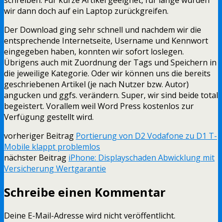
wir dann doch auf ein Laptop zurückgreifen.
Der Download ging sehr schnell und nachdem wir die
entsprechende Internetseite, Username und Kennwort
eingegeben haben, konnten wir sofort loslegen.
Übrigens auch mit Zuordnung der Tags und Speichern in
die jeweilige Kategorie. Oder wir können uns die bereits
geschriebenen Artikel (je nach Nutzer bzw. Autor)
angucken und ggfs. verändern. Super, wir sind beide total
begeistert. Vorallem weil Word Press kostenlos zur
Verfügung gestellt wird.
vorheriger Beitrag
Portierung von D2 Vodafone zu D1 T-
Mobile klappt problemlos
nächster Beitrag
iPhone: Displayschaden Abwicklung mit
Versicherung Wertgarantie
Schreibe einen Kommentar
Deine E-Mail-Adresse wird nicht veröffentlicht.