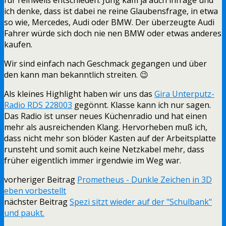
ich denke, dass ist dabei ne reine Glaubensfrage, in etwa
so wie, Mercedes, Audi oder BMW. Der überzeugte Audi
Fahrer würde sich doch nie nen BMW oder etwas anderes
kaufen.
Wir sind einfach nach Geschmack gegangen und über
den kann man bekanntlich streiten. 😉
Als kleines Highlight haben wir uns das
Gira Unterputz-
Radio RDS 228003
gegönnt. Klasse kann ich nur sagen.
Das Radio ist unser neues Küchenradio und hat einen
mehr als ausreichenden Klang. Hervorheben muß ich,
dass nicht mehr son blöder Kasten auf der Arbeitsplatte
runsteht und somit auch keine Netzkabel mehr, dass
früher eigentlich immer irgendwie im Weg war.
vorheriger Beitrag
Prometheus - Dunkle Zeichen in 3D
eben vorbestellt
nächster Beitrag
Spezi sitzt wieder auf der "Schulbank"
und paukt.