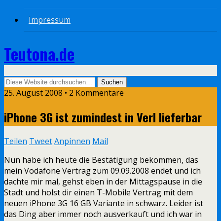
Impressum
Teutona.de
25. August 2008 • 2 Kommentare
iPhone 3G ist zumindest in Verl lieferbar
Teilen
Tweet
Anpinnen
Mail
Nun habe ich heute die Bestätigung bekommen, das
mein Vodafone Vertrag zum 09.09.2008 endet und ich
dachte mir mal, gehst eben in der Mittagspause in die
Stadt und holst dir einen T-Mobile Vertrag mit dem
neuen iPhone 3G 16 GB Variante in schwarz. Leider ist
das Ding aber immer noch ausverkauft und ich war in