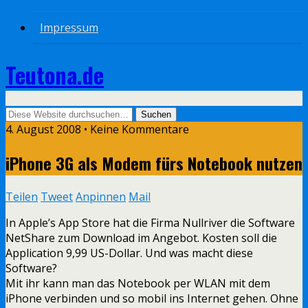
Impressum
Teutona.de
4. August 2008 • Keine Kommentare
iPhone 3G als Modem fürs Notebook nutzen
Teilen
Tweet
Anpinnen
Mail
In Apple’s App Store hat die Firma Nullriver die Software
NetShare zum Download im Angebot. Kosten soll die
Application 9,99 US-Dollar. Und was macht diese
Software?
Mit ihr kann man das Notebook per WLAN mit dem
iPhone verbinden und so mobil ins Internet gehen. Ohne