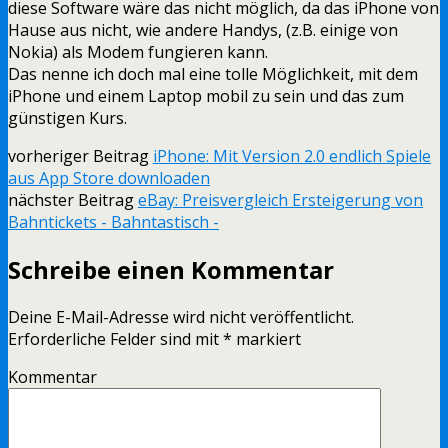
diese Software wäre das nicht möglich, da das iPhone von
Hause aus nicht, wie andere Handys, (z.B. einige von
Nokia) als Modem fungieren kann.
Das nenne ich doch mal eine tolle Möglichkeit, mit dem
iPhone und einem Laptop mobil zu sein und das zum
günstigen Kurs.
vorheriger Beitrag
iPhone: Mit Version 2.0 endlich Spiele
aus App Store downloaden
nächster Beitrag
eBay: Preisvergleich Ersteigerung von
Bahntickets - Bahntastisch -
Schreibe einen Kommentar
Deine E-Mail-Adresse wird nicht veröffentlicht.
Erforderliche Felder sind mit
*
markiert
Kommentar