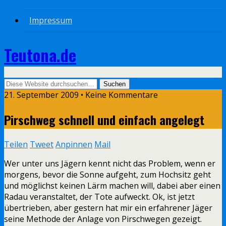
Impressum
Teutona.de
21. September 2009 • Keine Kommentare
Pirschweg schnell und einfach angelegt
Teilen
Tweet
Anpinnen
Mail
Wer unter uns Jägern kennt nicht das Problem, wenn er
morgens, bevor die Sonne aufgeht, zum Hochsitz geht
und möglichst keinen Lärm machen will, dabei aber einen
Radau veranstaltet, der Tote aufweckt. Ok, ist jetzt
übertrieben, aber gestern hat mir ein erfahrener Jäger
seine Methode der Anlage von Pirschwegen gezeigt.