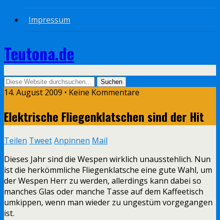
Impressum
Teutona.de
14. August 2009 • Keine Kommentare
Elektrische Fliegenklatschen sind der Hit
Teilen
Tweet
Anpinnen
Mail
Dieses Jahr sind die Wespen wirklich unausstehlich. Nun
ist die herkömmliche Fliegenklatsche eine gute Wahl, um
der Wespen Herr zu werden, allerdings kann dabei so
manches Glas oder manche Tasse auf dem Kaffeetisch
umkippen, wenn man wieder zu ungestüm vorgegangen
ist.