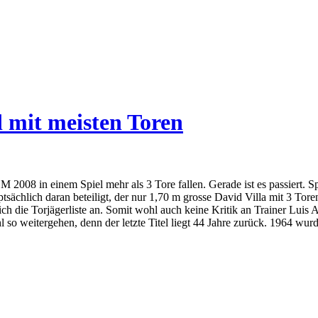
 mit meisten Toren
 2008 in einem Spiel mehr als 3 Tore fallen. Gerade ist es passiert. S
tsächlich daran beteiligt, der nur 1,70 m grosse David Villa mit 3 To
lich die Torjägerliste an. Somit wohl auch keine Kritik an Trainer Luis
l so weitergehen, denn der letzte Titel liegt 44 Jahre zurück. 1964 w