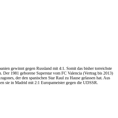
panien gewinnt gegen Russland mit 4:1. Somit das bisher torreichste
ren. Der 1981 geborene Superstar vom FC Valencia (Vertrag bis 2013)
 Aragones, der den spanischen Star Raul zu Hause gelassen hat. Aus
urden sie in Madrid mit 2:1 Europameister gegen die UDSSR.