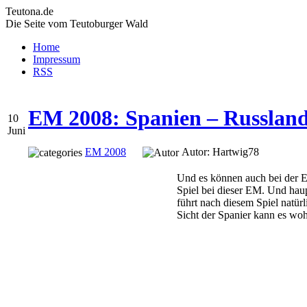
Teutona.de
Die Seite vom Teutoburger Wald
Home
Impressum
RSS
EM 2008: Spanien – Russland
10
Juni
EM 2008
Autor: Hartwig78
Und es können auch bei der EM
Spiel bei dieser EM. Und haup
führt nach diesem Spiel natür
Sicht der Spanier kann es woh